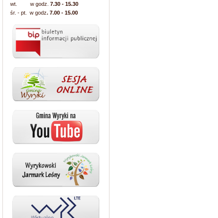
wt. w godz.
7.30 - 15.30
śr. - pt. w godz
. 7.00 - 15.00