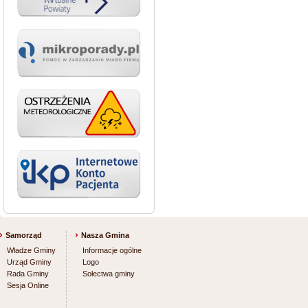
Samorząd
Nasza Gmina
Władze Gminy
Informacje ogólne
Urząd Gminy
Logo
Rada Gminy
Sołectwa gminy
Sesja Online