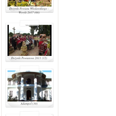
Dożynki Powiatu Włodawskiego -
Wyryki 2017 (68)
Dożynki Powiatowe 2011 (12)
Adampol (30)