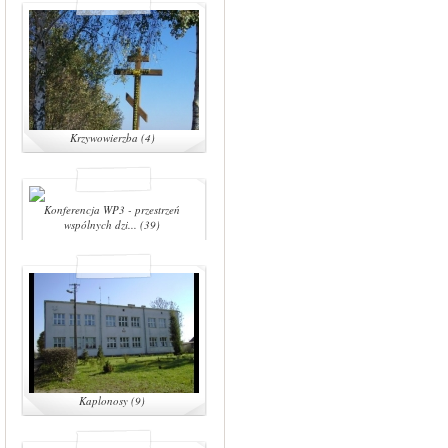
Krzywowierzba (4)
Konferencja WP3 - przestrzeń
wspólnych dzi... (39)
Kaplonosy (9)