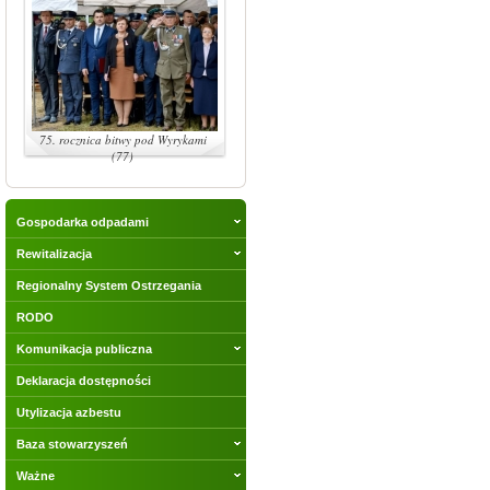
75. rocznica bitwy pod Wyrykami
(77)
Gospodarka odpadami
Rewitalizacja
Regionalny System Ostrzegania
RODO
Komunikacja publiczna
Deklaracja dostępności
Utylizacja azbestu
Baza stowarzyszeń
Ważne