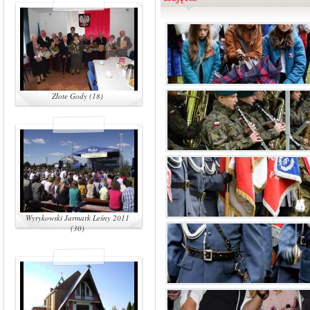
Złote Gody (18)
Wyrykowski Jarmark Leśny 2011
(30)