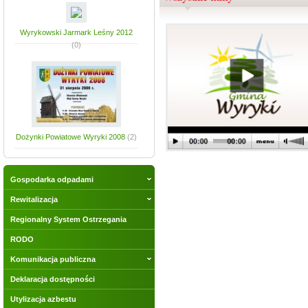
Wyrykowski Jarmark Leśny 2012
(0)
Dożynki Powiatowe Wyryki 2008
(2)
Gospodarka odpadami
Rewitalizacja
Regionalny System Ostrzegania
RODO
Komunikacja publiczna
Deklaracja dostępności
Utylizacja azbestu