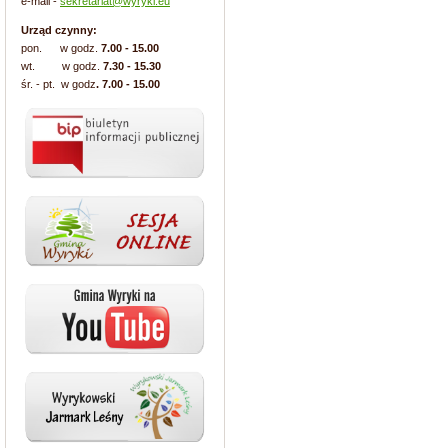
e-mail -
sekretariat@wyryki.eu
Urząd czynny:
pon. w godz.
7.00 - 15.00
wt. w godz.
7.30 - 15.30
śr. - pt. w godz
. 7.00 - 15.00