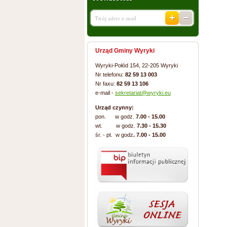
Urząd Gminy Wyryki
Wyryki-Połód 154, 22-205 Wyryki
Nr telefonu:
82 59 13 003
Nr faxu:
82 59 13 106
e-mail -
sekretariat@wyryki.eu
Urząd czynny:
pon. w godz.
7.00 - 15.00
wt. w godz.
7.30 - 15.30
śr. - pt. w godz
. 7.00 - 15.00