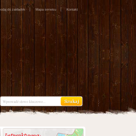
odaj do zakładek
Mapa serwisu
Kontakt