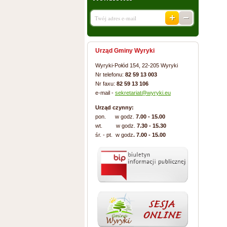
Urząd Gminy Wyryki
Wyryki-Połód 154, 22-205 Wyryki
Nr telefonu:
82 59 13 003
Nr faxu:
82 59 13 106
e-mail -
sekretariat@wyryki.eu
Urząd czynny:
pon. w godz.
7.00 - 15.00
wt. w godz.
7.30 - 15.30
śr. - pt. w godz
. 7.00 - 15.00