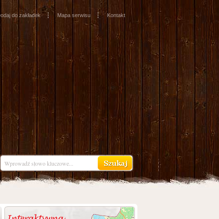
odaj do zakładek
Mapa serwisu
Kontakt