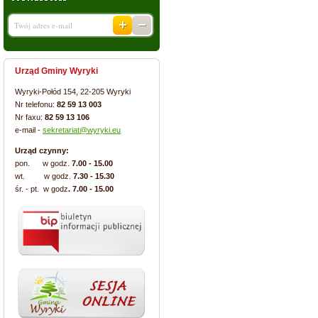
Urząd Gminy Wyryki
Wyryki-Połód 154, 22-205 Wyryki
Nr telefonu:
82 59 13 003
Nr faxu:
82 59 13 106
e-mail -
sekretariat@wyryki.eu
Urząd czynny:
pon. w godz.
7.00 - 15.00
wt. w godz.
7.30 - 15.30
śr. - pt. w godz
. 7.00 - 15.00