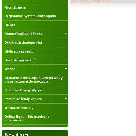
Rewitalizacja
Regionalny System Ostrzegania
RODO
Komunikacja publiczna
Deklaracja dostępności
Utylizacja azbestu
Baza stowarzyszeń
Ważne
Aktualne informacje, o jakości wody
przeznaczonej do spożycia
Sołectwa Gminy Wyryki
Parafie kościoły kaplice
Wirtualne Powiaty
Dolina Bugu - Bezgraniczne
możliwości