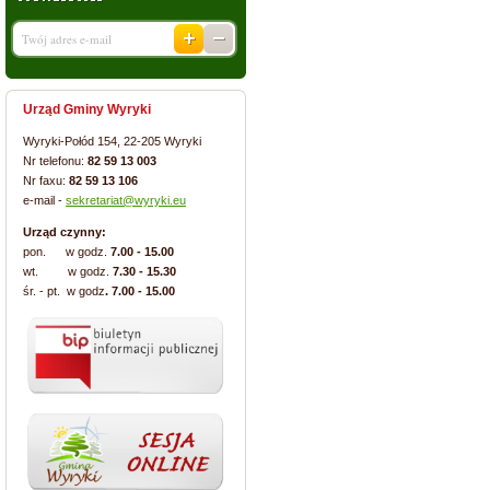
Urząd Gminy Wyryki
Wyryki-Połód 154, 22-205 Wyryki
Nr telefonu:
82 59 13 003
Nr faxu:
82 59 13 106
e-mail -
sekretariat@wyryki.eu
Urząd czynny:
pon. w godz.
7.00 - 15.00
wt. w godz.
7.30 - 15.30
śr. - pt. w godz
. 7.00 - 15.00