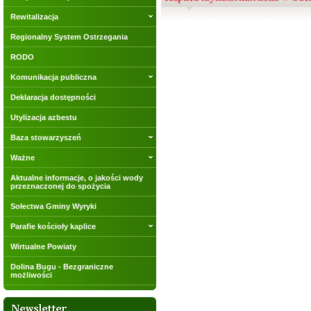
Rewitalizacja
Regionalny System Ostrzegania
RODO
Komunikacja publiczna
Deklaracja dostępności
Utylizacja azbestu
Baza stowarzyszeń
Ważne
Aktualne informacje, o jakości wody
przeznaczonej do spożycia
Sołectwa Gminy Wyryki
Parafie kościoły kaplice
Wirtualne Powiaty
Dolina Bugu - Bezgraniczne
możliwości