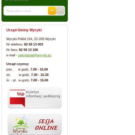
Urząd Gminy Wyryki
Wyryki-Połód 154, 22-205 Wyryki
Nr telefonu:
82 59 13 003
Nr faxu:
82 59 13 106
e-mail -
sekretariat@wyryki.eu
Urząd czynny:
pon. w godz.
7.00 - 15.00
wt. w godz.
7.30 - 15.30
śr. - pt. w godz
. 7.00 - 15.00