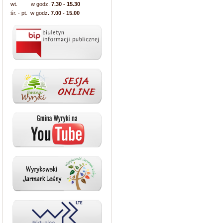
wt. w godz.
7.30 - 15.30
śr. - pt. w godz
. 7.00 - 15.00