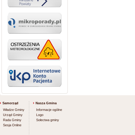
Samorząd
Nasza Gmina
Władze Gminy
Informacje ogólne
Urząd Gminy
Logo
Rada Gminy
Sołectwa gminy
Sesja Online