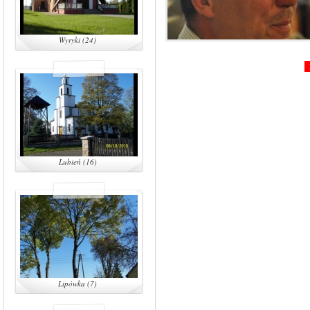
Wyryki (24)
Lubień (16)
Lipówka (7)