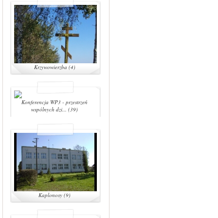
Krzywowierzba (4)
Konferencja WP3 - przestrzeń
wspólnych dzi... (39)
Kaplonosy (9)