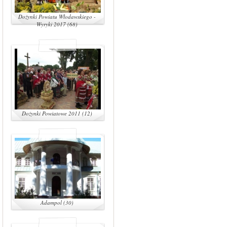
Dożynki Powiatu Włodawskiego -
Wyryki 2017 (68)
Dożynki Powiatowe 2011 (12)
Adampol (30)