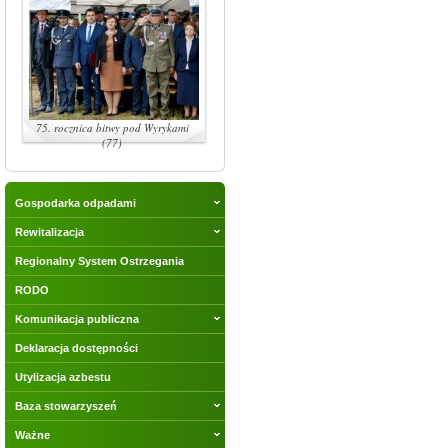
75. rocznica bitwy pod Wyrykami
(77)
Gospodarka odpadami
Rewitalizacja
Regionalny System Ostrzegania
RODO
Komunikacja publiczna
Deklaracja dostępności
Utylizacja azbestu
Baza stowarzyszeń
Ważne