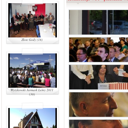
Złote Gody (18)
Wyrykowski Jarmark Leśny 2011
(30)