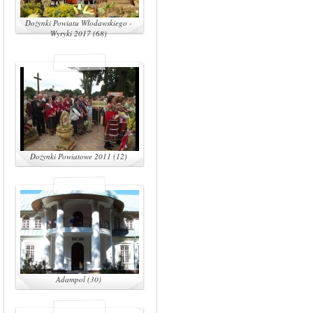
Dożynki Powiatu Włodawskiego -
Wyryki 2017 (68)
Dożynki Powiatowe 2011 (12)
Adampol (30)