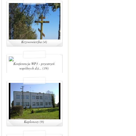
Krzywowierzba (4)
Konferencja WP3 - przestrzeń
wspólnych dzi... (39)
Kaplonosy (9)