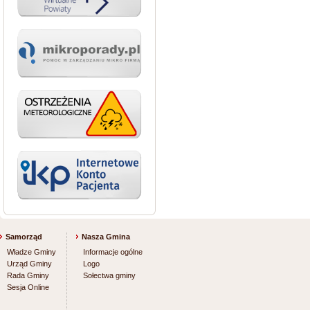
Samorząd
Nasza Gmina
Władze Gminy
Informacje ogólne
Urząd Gminy
Logo
Rada Gminy
Sołectwa gminy
Sesja Online