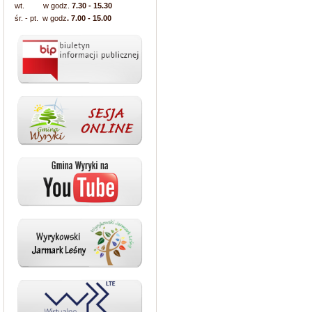
wt. w godz.
7.30 - 15.30
śr. - pt. w godz
. 7.00 - 15.00