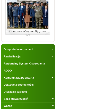
75. rocznica bitwy pod Wyrykami
(77)
Gospodarka odpadami
Rewitalizacja
Regionalny System Ostrzegania
RODO
Komunikacja publiczna
Deklaracja dostępności
Utylizacja azbestu
Baza stowarzyszeń
Ważne