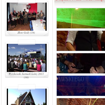
Złote Gody (18)
Wyrykowski Jarmark Leśny 2011
(30)