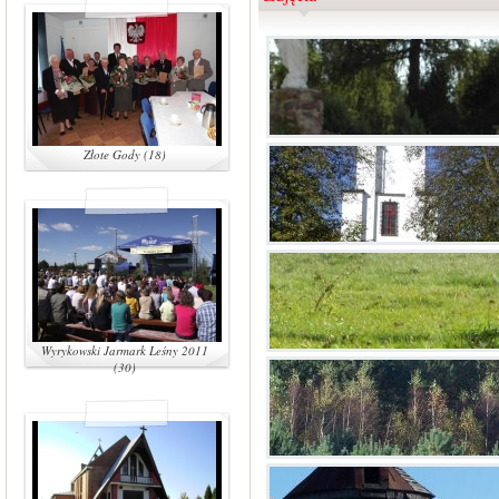
Złote Gody (18)
Wyrykowski Jarmark Leśny 2011
(30)