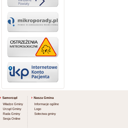
Samorząd
Nasza Gmina
Władze Gminy
Informacje ogólne
Urząd Gminy
Logo
Rada Gminy
Sołectwa gminy
Sesja Online