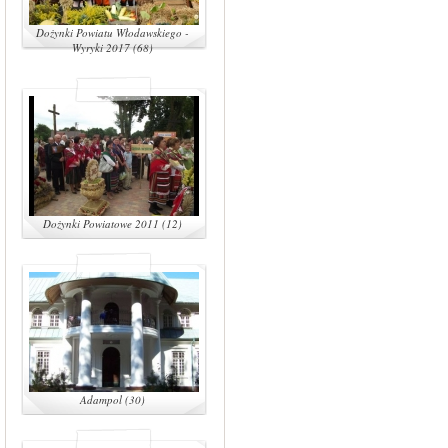
Dożynki Powiatu Włodawskiego -
Wyryki 2017 (68)
Dożynki Powiatowe 2011 (12)
Adampol (30)