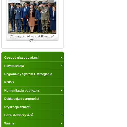
75. rocznica bitwy pod Wyrykami
(77)
Gospodarka odpadami
Rewitalizacja
Regionalny System Ostrzegania
RODO
Komunikacja publiczna
Deklaracja dostępności
Utylizacja azbestu
Baza stowarzyszeń
Ważne