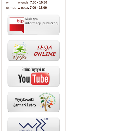
wt. w godz.
7.30 - 15.30
śr. - pt. w godz
. 7.00 - 15.00