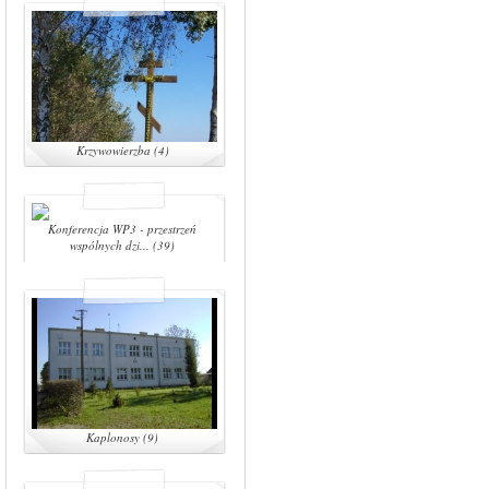
Krzywowierzba (4)
Konferencja WP3 - przestrzeń
wspólnych dzi... (39)
Kaplonosy (9)