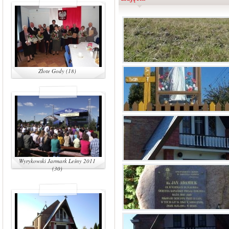
Złote Gody (18)
Wyrykowski Jarmark Leśny 2011
(30)