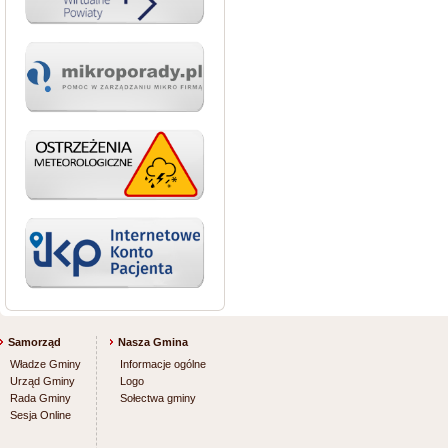
Samorząd
Nasza Gmina
Władze Gminy
Informacje ogólne
Urząd Gminy
Logo
Rada Gminy
Sołectwa gminy
Sesja Online