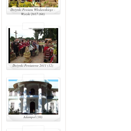
Dożynki Powiatu Włodawskiego -
Wyryki 2017 (68)
Dożynki Powiatowe 2011 (12)
Adampol (30)