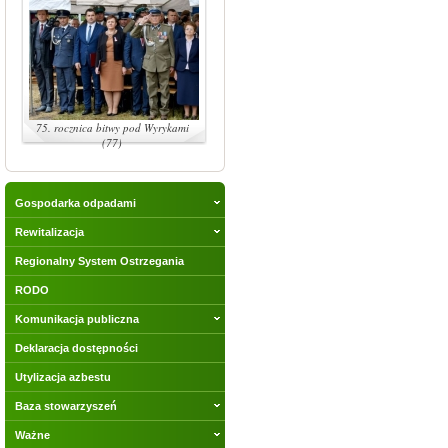
75. rocznica bitwy pod Wyrykami
(77)
Gospodarka odpadami
Rewitalizacja
Regionalny System Ostrzegania
RODO
Komunikacja publiczna
Deklaracja dostępności
Utylizacja azbestu
Baza stowarzyszeń
Ważne