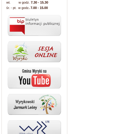
wt. w godz.
7.30 - 15.30
śr. - pt. w godz
. 7.00 - 15.00