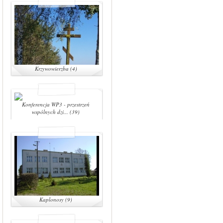
Krzywowierzba (4)
Konferencja WP3 - przestrzeń
wspólnych dzi... (39)
Kaplonosy (9)