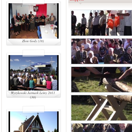
Złote Gody (18)
Wyrykowski Jarmark Leśny 2011
(30)