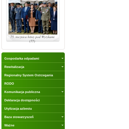
75. rocznica bitwy pod Wyrykami
(77)
Gospodarka odpadami
Rewitalizacja
Regionalny System Ostrzegania
RODO
Komunikacja publiczna
Deklaracja dostępności
Utylizacja azbestu
Baza stowarzyszeń
Ważne