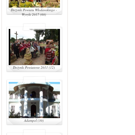
Dożynki Powiatu Włodawskiego -
Wyryki 2017 (68)
Dożynki Powiatowe 2011 (12)
Adampol (30)