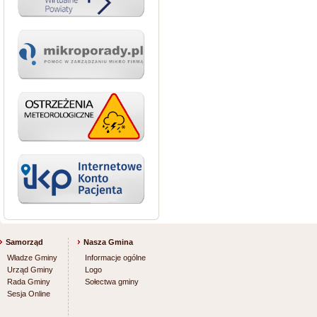
Samorząd
Nasza Gmina
Władze Gminy
Informacje ogólne
Urząd Gminy
Logo
Rada Gminy
Sołectwa gminy
Sesja Online