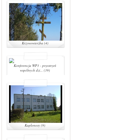
Krzywowierzba (4)
Konferencja WP3 - przestrzeń
wspólnych dzi... (39)
Kaplonosy (9)