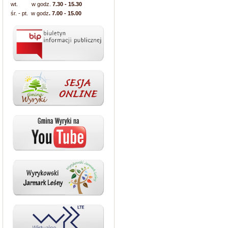
wt. w godz.
7.30 - 15.30
śr. - pt. w godz
. 7.00 - 15.00