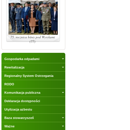
75. rocznica bitwy pod Wyrykami
(77)
Gospodarka odpadami
Rewitalizacja
Regionalny System Ostrzegania
RODO
Komunikacja publiczna
Deklaracja dostępności
Utylizacja azbestu
Baza stowarzyszeń
Ważne