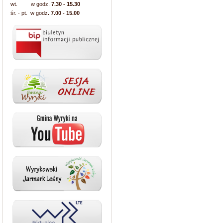
wt. w godz.
7.30 - 15.30
śr. - pt. w godz
. 7.00 - 15.00