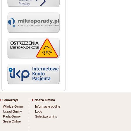
Samorząd
Nasza Gmina
Władze Gminy
Informacje ogólne
Urząd Gminy
Logo
Rada Gminy
Sołectwa gminy
Sesja Online