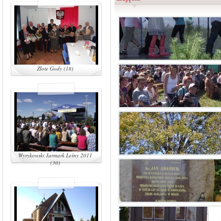
Złote Gody (18)
Wyrykowski Jarmark Leśny 2011
(30)