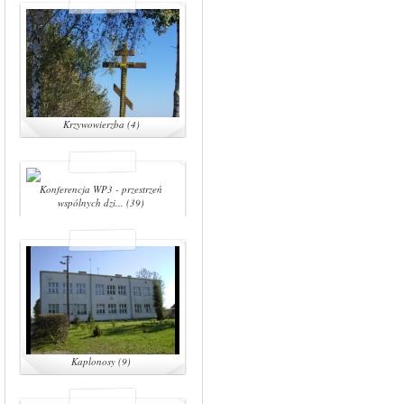
Krzywowierzba (4)
Konferencja WP3 - przestrzeń
wspólnych dzi... (39)
Kaplonosy (9)