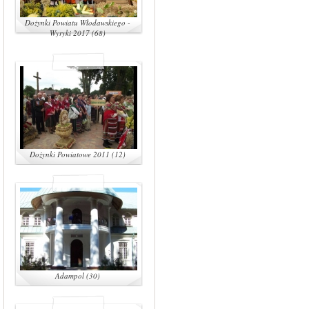
Dożynki Powiatu Włodawskiego -
Wyryki 2017 (68)
Dożynki Powiatowe 2011 (12)
Adampol (30)