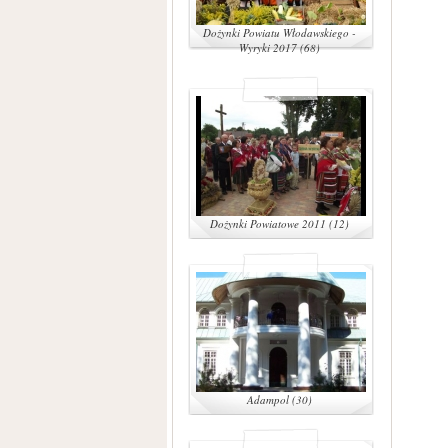
Dożynki Powiatu Włodawskiego -
Wyryki 2017 (68)
Dożynki Powiatowe 2011 (12)
Adampol (30)