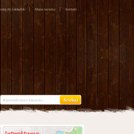
odaj do zakładek
Mapa serwisu
Kontakt