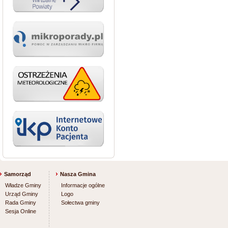
Samorząd
Nasza Gmina
Władze Gminy
Informacje ogólne
Urząd Gminy
Logo
Rada Gminy
Sołectwa gminy
Sesja Online