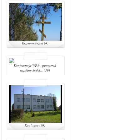
Krzywowierzba (4)
Konferencja WP3 - przestrzeń
wspólnych dzi... (39)
Kaplonosy (9)