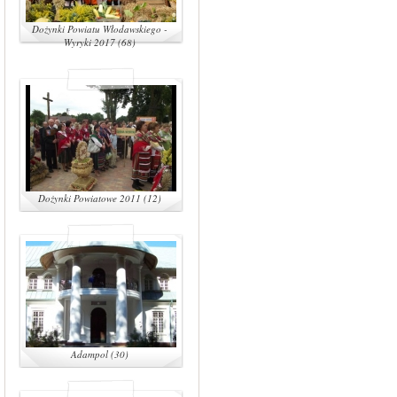
Dożynki Powiatu Włodawskiego -
Wyryki 2017 (68)
Dożynki Powiatowe 2011 (12)
Adampol (30)