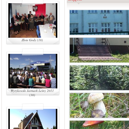
Złote Gody (18)
Wyrykowski Jarmark Leśny 2011
(30)