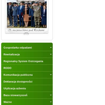
75. rocznica bitwy pod Wyrykami
(77)
Gospodarka odpadami
Rewitalizacja
Regionalny System Ostrzegania
RODO
Komunikacja publiczna
Deklaracja dostępności
Utylizacja azbestu
Baza stowarzyszeń
Ważne