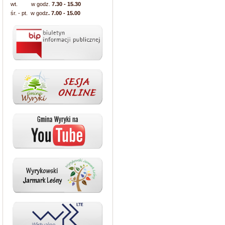
wt. w godz.
7.30 - 15.30
śr. - pt. w godz
. 7.00 - 15.00