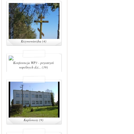
Krzywowierzba (4)
Konferencja WP3 - przestrzeń
wspólnych dzi... (39)
Kaplonosy (9)