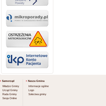
Samorząd
Nasza Gmina
Władze Gminy
Informacje ogólne
Urząd Gminy
Logo
Rada Gminy
Sołectwa gminy
Sesja Online