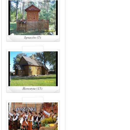
Ignaców (7)
Horostyta (15)