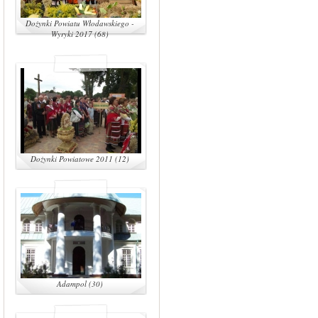
Dożynki Powiatu Włodawskiego -
Wyryki 2017 (68)
Dożynki Powiatowe 2011 (12)
Adampol (30)