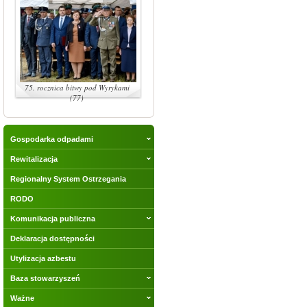
75. rocznica bitwy pod Wyrykami
(77)
Gospodarka odpadami
Rewitalizacja
Regionalny System Ostrzegania
RODO
Komunikacja publiczna
Deklaracja dostępności
Utylizacja azbestu
Baza stowarzyszeń
Ważne