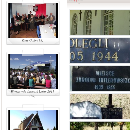
Złote Gody (18)
Wyrykowski Jarmark Leśny 2011
(30)