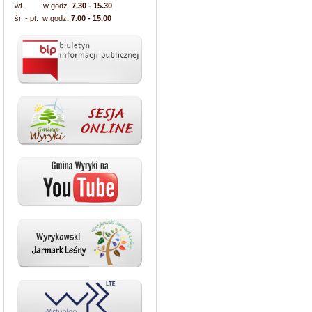
wt. w godz.
7.30 - 15.30
śr. - pt. w godz
. 7.00 - 15.00