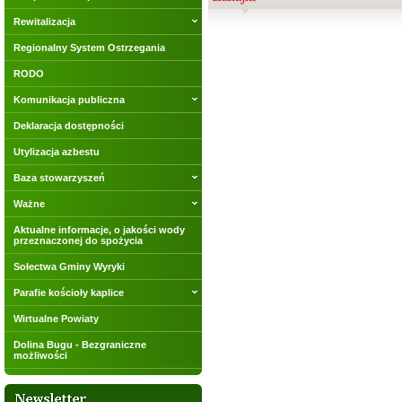
Rewitalizacja
Regionalny System Ostrzegania
RODO
Komunikacja publiczna
Deklaracja dostępności
Utylizacja azbestu
Baza stowarzyszeń
Ważne
Aktualne informacje, o jakości wody
przeznaczonej do spożycia
Sołectwa Gminy Wyryki
Parafie kościoły kaplice
Wirtualne Powiaty
Dolina Bugu - Bezgraniczne
możliwości