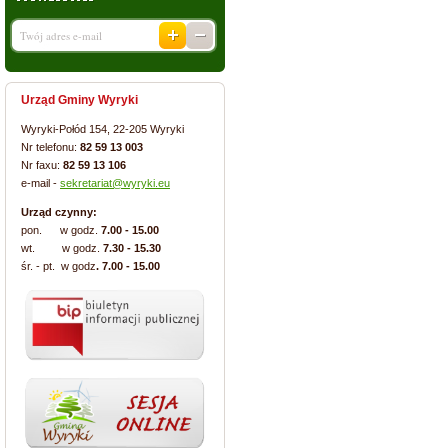
Urząd Gminy Wyryki
Wyryki-Połód 154, 22-205 Wyryki
Nr telefonu:
82 59 13 003
Nr faxu:
82 59 13 106
e-mail -
sekretariat@wyryki.eu
Urząd czynny:
pon. w godz.
7.00 - 15.00
wt. w godz.
7.30 - 15.30
śr. - pt. w godz
. 7.00 - 15.00