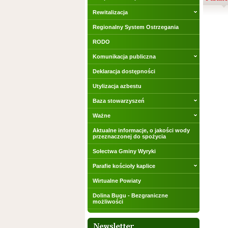
Rewitalizacja
Regionalny System Ostrzegania
RODO
Komunikacja publiczna
Deklaracja dostępności
Utylizacja azbestu
Baza stowarzyszeń
Ważne
Aktualne informacje, o jakości wody
przeznaczonej do spożycia
Sołectwa Gminy Wyryki
Parafie kościoły kaplice
Wirtualne Powiaty
Dolina Bugu - Bezgraniczne
możliwości