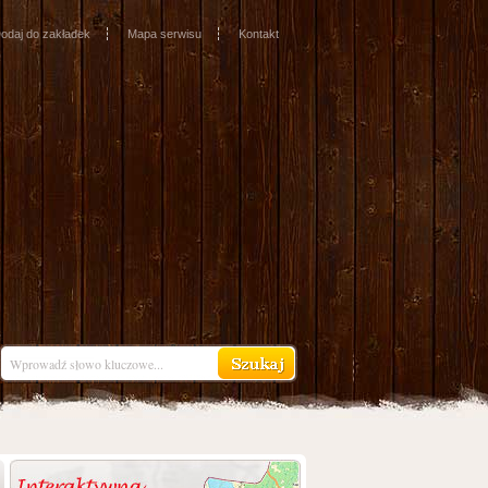
odaj do zakładek
Mapa serwisu
Kontakt