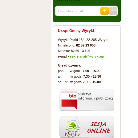
Urząd Gminy Wyryki
Wyryki-Połód 154, 22-205 Wyryki
Nr telefonu:
82 59 13 003
Nr faxu:
82 59 13 106
e-mail -
sekretariat@wyryki.eu
Urząd czynny:
pon. w godz.
7.00 - 15.00
wt. w godz.
7.30 - 15.30
śr. - pt. w godz
. 7.00 - 15.00